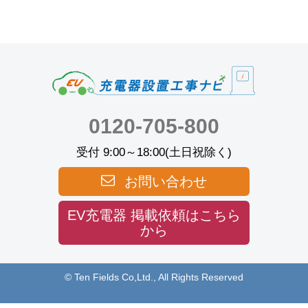
0120-705-800
受付 9:00～18:00(土日祝除く)
お問い合わせ
EV充電器 掲載依頼はこちら
から
© Ten Fields Co,Ltd., All Rights Reserved