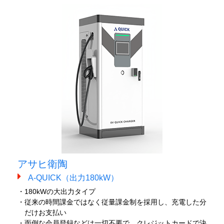
アサヒ衛陶
A-QUICK（出力180kW）
・180kWの大出力タイプ
・従来の時間課金ではなく従量課金制を採用し、充電した分
だけお支払い
・面倒な会員登録などは一切不要で、クレジットカードで決