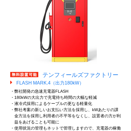
テンフィールズファクトリー
FLASH MARK.4（出力180kW）
・弊社開発の急速充電器FLASH
・180kWの大出力で充電待ち時間の大幅な軽減
・液冷式採用によるケーブルの更なる軽量化
・弊社考案の新しいお支払い方法を採用し、kWあたりの課
金方法を採用し利用者の不平等をなくし、設置者の方が利
益をあげることも可能に
・使用状況の管理もネットで管理しますので、充電器の稼働