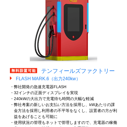
テンフィールズファクトリー
FLASH MARK.6（出力240kw）
・弊社開発の急速充電器FLASH
・32インチの正面ディスプレイを実現
・240kWの大出力で充電待ち時間の大幅な軽減
・弊社考案の新しいお支払い方法を採用し、kWあたりの課
金方法を採用し利用者の不平等をなくし、設置者の方が利
益をあげることも可能に
・使用状況の管理もネットで管理しますので、充電器の稼働