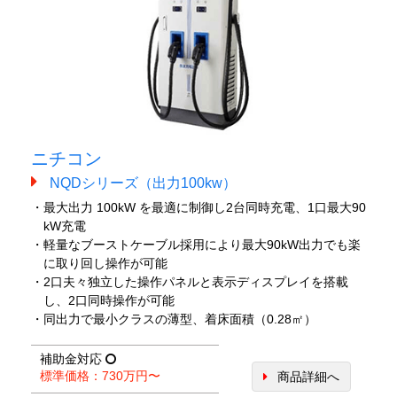
ニチコン
NQDシリーズ（出力100kw）
・最大出力 100kW を最適に制御し2台同時充電、1口最大90
kW充電
・軽量なブーストケーブル採用により最大90kW出力でも楽
に取り回し操作が可能
・2口夫々独立した操作パネルと表示ディスプレイを搭載
し、2口同時操作が可能
・同出力で最小クラスの薄型、着床面積（0.28㎡）
補助金対応
標準価格：730万円〜
商品詳細へ