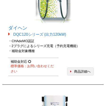
ダイヘン
DQC120シリーズ (出力120kW)
・CHAdeMO認証
・2プラグによるシリーズ充電（予約充電機能）
・補助金対象機種
補助金対応
標準価格：お問い合わせくだ
さい
商品詳細へ