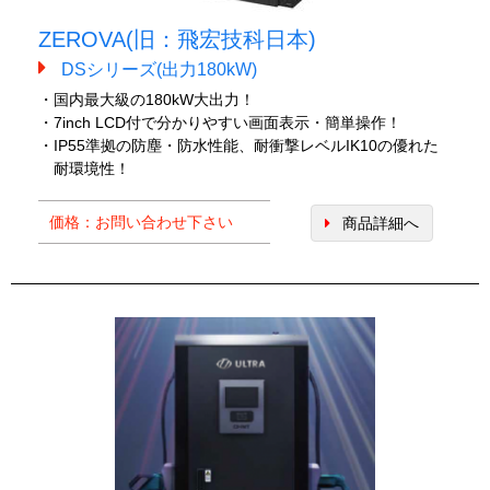
ZEROVA(旧：飛宏技科日本)
DSシリーズ(出力180kW)
・国内最大級の180kW大出力！
・7inch LCD付で分かりやすい画面表示・簡単操作！
・IP55準拠の防塵・防水性能、耐衝撃レベルIK10の優れた
耐環境性！
価格：お問い合わせ下さい
商品詳細へ