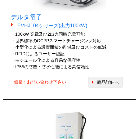
デルタ電子
EVHJ104シリーズ(出力100kW)
・100kW 充電及び2出力同時充電可能
・世界標準のOCPPスマートチャージング対応
・小型化による設置面積の削減及びコストの低減
・RFIDによるユーザー認証
・モジュール化による容易な保守性
・IP55の防塵・防水性能による高信頼性
価格：お問い合わせ下さい
商品詳細へ