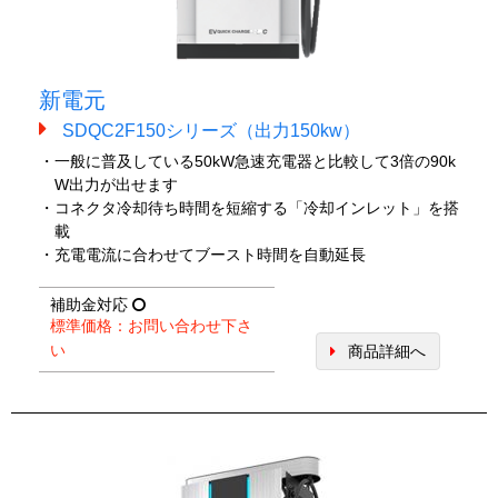
新電元
SDQC2F150シリーズ（出力150kw）
・一般に普及している50kW急速充電器と比較して3倍の90k
W出力が出せます
・コネクタ冷却待ち時間を短縮する「冷却インレット」を搭
載
・充電電流に合わせてブースト時間を自動延長
補助金対応
標準価格：お問い合わせ下さ
い
商品詳細へ