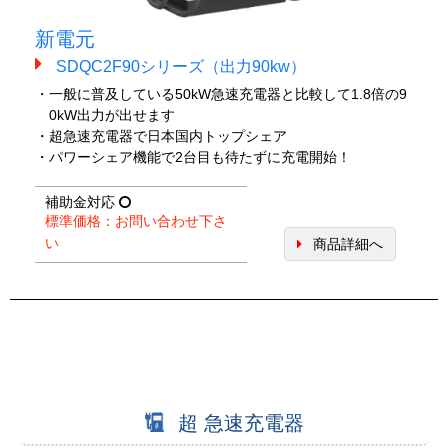
新電元
SDQC2F90シリーズ（出力90kw）
・一般に普及している50kW急速充電器と比較して1.8倍の9
0kW出力が出せます
・超急速充電器で日本国内トップシェア
・パワーシェア機能で2台目も待たずに充電開始！
補助金対応
標準価格：お問い合わせ下さ
い
商品詳細へ
超 急速充電器