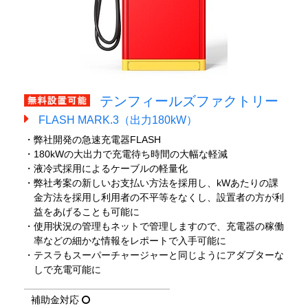
テンフィールズファクトリー
FLASH MARK.3（出力180kW）
・弊社開発の急速充電器FLASH
・180kWの大出力で充電待ち時間の大幅な軽減
・液冷式採用によるケーブルの軽量化
・弊社考案の新しいお支払い方法を採用し、kWあたりの課
金方法を採用し利用者の不平等をなくし、設置者の方が利
益をあげることも可能に
・使用状況の管理もネットで管理しますので、充電器の稼働
率などの細かな情報をレポートで入手可能に
・テスラもスーパーチャージャーと同じようにアダプターな
しで充電可能に
補助金対応