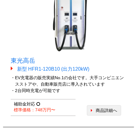
東光高岳
新型 HFR1-120B10 (出力120kW)
・EV充電器の販売実績No.1の会社です。大手コンビニエン
スストアや、自動車販売店に導入されています
・2台同時充電が可能です
補助金対応
標準価格：748万円〜
商品詳細へ