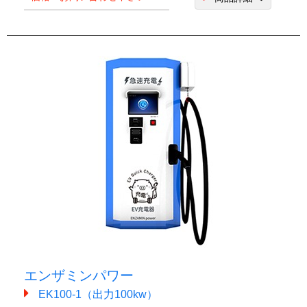
エンザミンパワー
EK100-1（出力100kw）