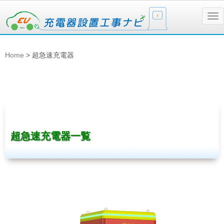
N
a
v
i
g
Home
>
超急速充電器
a
t
i
o
n
超急速充電器一覧