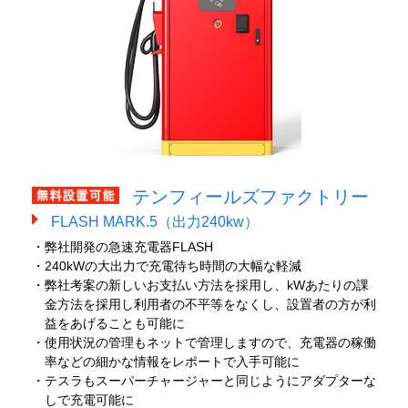
テンフィールズファクトリー
FLASH MARK.5（出力240kw）
・弊社開発の急速充電器FLASH
・240kWの大出力で充電待ち時間の大幅な軽減
・弊社考案の新しいお支払い方法を採用し、kWあたりの課
金方法を採用し利用者の不平等をなくし、設置者の方が利
益をあげることも可能に
・使用状況の管理もネットで管理しますので、充電器の稼働
率などの細かな情報をレポートで入手可能に
・テスラもスーパーチャージャーと同じようにアダプターな
しで充電可能に