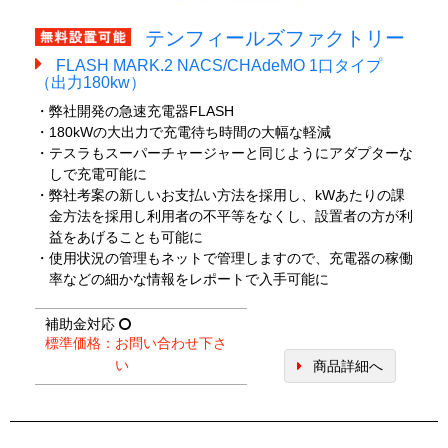
テンフィールズファクトリー
FLASH MARK.2 NACS/CHAdeMO 1口タイプ
（出力180kw）
・弊社開発の急速充電器FLASH
・180kWの大出力で充電待ち時間の大幅な軽減
・テスラもスーパーチャージャーと同じようにアダプターな
しで充電可能に
・弊社考案の新しいお支払い方法を採用し、kWあたりの課
金方法を採用し利用者の不平等をなくし、設置者の方が利
益をあげることも可能に
・使用状況の管理もネットで管理しますので、充電器の稼働
率などの細かな情報をレポートで入手可能に
補助金対応
標準価格：お問い合わせ下さ
い
商品詳細へ