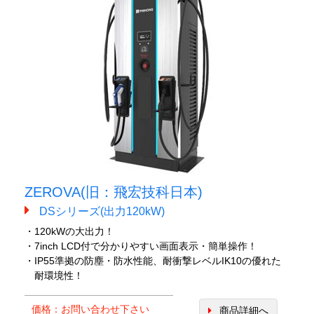
ZEROVA(旧：飛宏技科日本)
DSシリーズ(出力120kW)
・120kWの大出力！
・7inch LCD付で分かりやすい画面表示・簡単操作！
・IP55準拠の防塵・防水性能、耐衝撃レベルIK10の優れた
耐環境性！
価格：お問い合わせ下さい
商品詳細へ