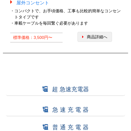
屋外コンセント
・コンパクトで、お手頃価格、工事も比較的簡単なコンセン
トタイプです
・車載ケーブルを毎回繋ぐ必要があります
商品詳細へ
標準価格：3,500円〜
超 急速充電器
急 速 充 電 器
普 通 充 電 器