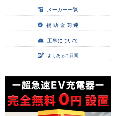
メーカー一覧
補 助 金 関 連
工事について
よくあるご質問