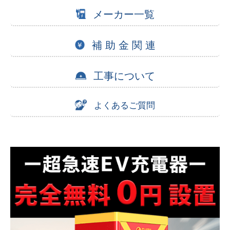
メーカー一覧
補 助 金 関 連
工事について
よくあるご質問