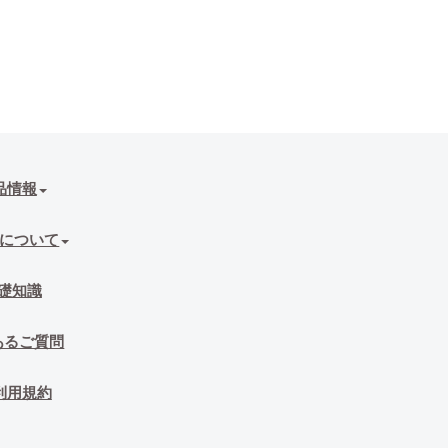
品情報
について
礎知識
あるご質問
利用規約