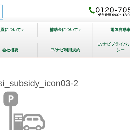
設置について
補助金について
電気自動
EVナビプライバ
会社概要
EVナビ利用規約
シー
si_subsidy_icon03-2