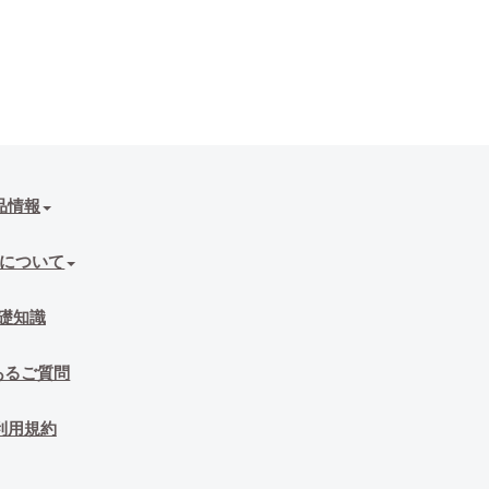
品情報
について
礎知識
あるご質問
利用規約