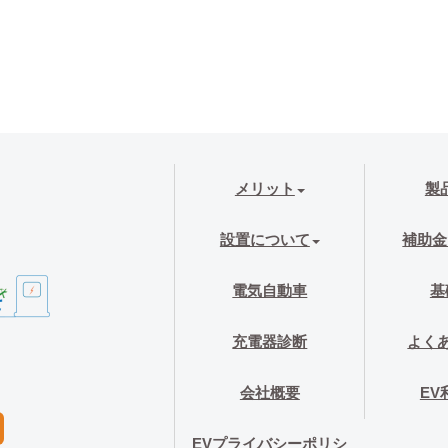
メリット
製
設置について
補助金
電気自動車
基
充電器診断
よく
会社概要
EV
EVプライバシーポリシ