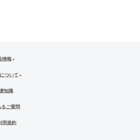
品情報
について
礎知識
あるご質問
利用規約