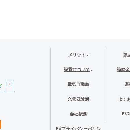
メリット
製
設置について
補助金
電気自動車
基
充電器診断
よく
会社概要
EV
EVプライバシーポリシ