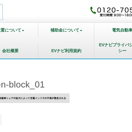
設置について
補助金について
電気自動
EVナビプライバ
会社概要
EVナビ利用規約
シー
n-block_01