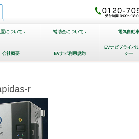
設置について
補助金について
電気自動
EVナビプライバ
会社概要
EVナビ利用規約
シー
apidas-r