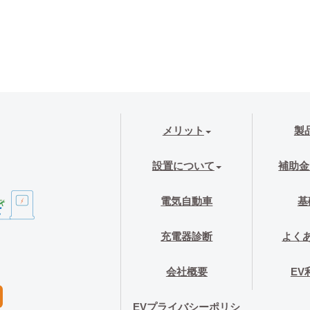
メリット
製
設置について
補助金
電気自動車
基
充電器診断
よく
会社概要
EV
EVプライバシーポリシ