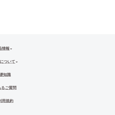
品情報
について
礎知識
あるご質問
利用規約