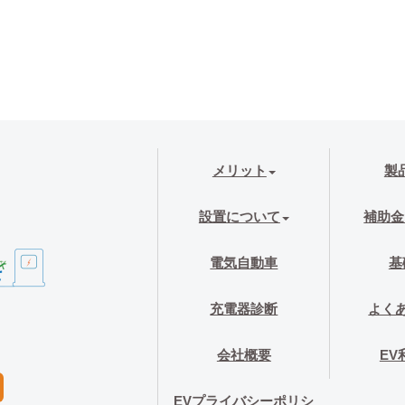
メリット
製
設置について
補助金
電気自動車
基
充電器診断
よく
会社概要
EV
EVプライバシーポリシ