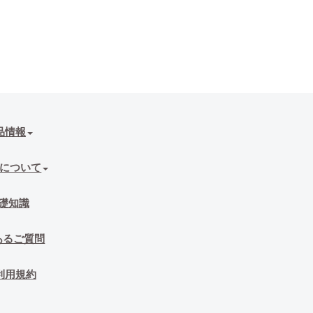
品情報
について
礎知識
あるご質問
利用規約