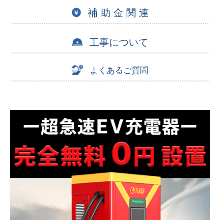
補 助 金 関 連
工事について
よくあるご質問