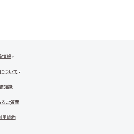
品情報
について
礎知識
あるご質問
利用規約