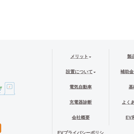
メリット
製
設置について
補助金
電気自動車
基
充電器診断
よく
会社概要
EV
EVプライバシーポリシ