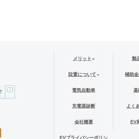
メリット
製
設置について
補助金
電気自動車
基
充電器診断
よく
会社概要
EV
EVプライバシーポリシ