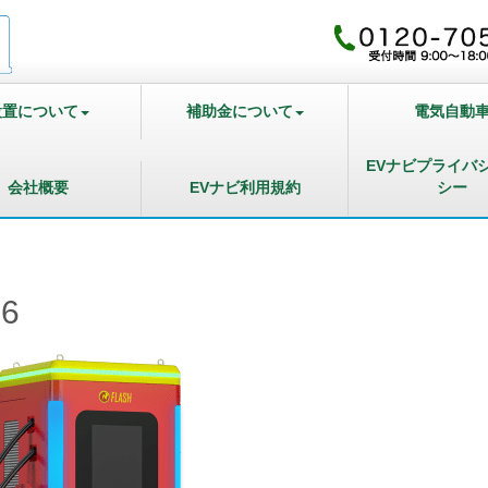
設置について
補助金について
電気自動
EVナビプライバ
会社概要
EVナビ利用規約
シー
h6