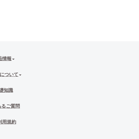
品情報
について
礎知識
あるご質問
利用規約