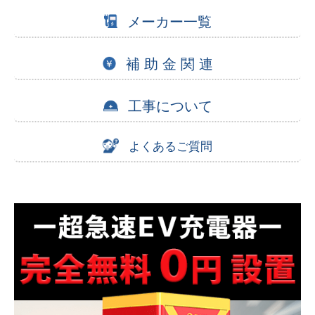
メーカー一覧
補 助 金 関 連
工事について
よくあるご質問