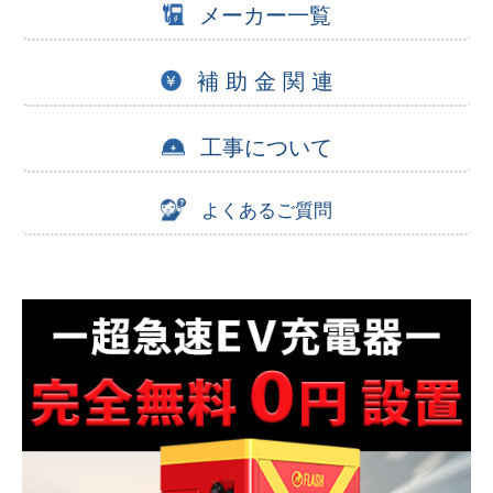
メーカー一覧
補 助 金 関 連
工事について
よくあるご質問