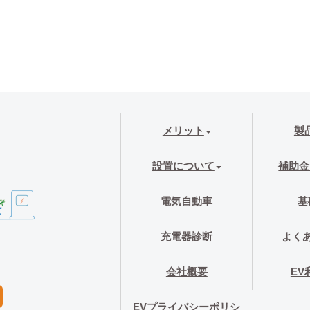
メリット
製
設置について
補助金
電気自動車
基
充電器診断
よく
会社概要
EV
EVプライバシーポリシ