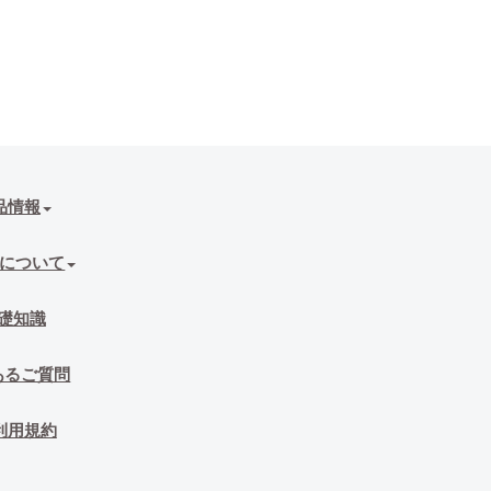
品情報
について
礎知識
あるご質問
利用規約