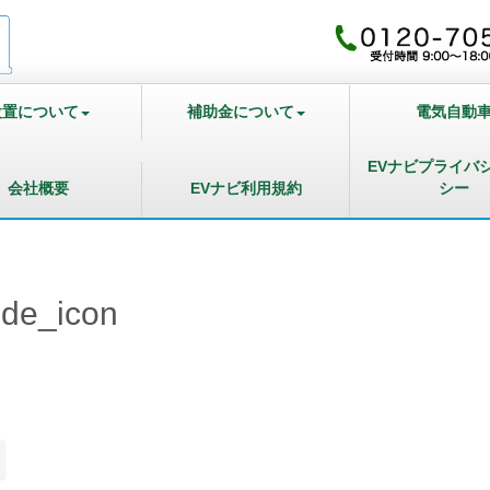
設置について
補助金について
電気自動
EVナビプライバ
会社概要
EVナビ利用規約
シー
ide_icon