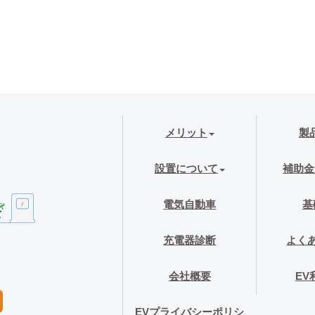
メリット
製
設置について
補助金
電気自動車
基
充電器診断
よく
会社概要
EV
EVプライバシーポリシ