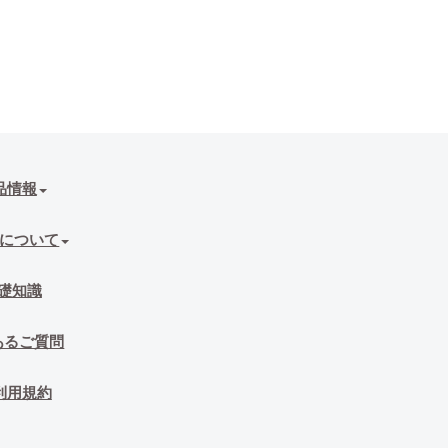
品情報
について
礎知識
あるご質問
利用規約