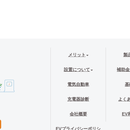
メリット
製
設置について
補助金
電気自動車
基
充電器診断
よく
会社概要
EV
EVプライバシーポリシ