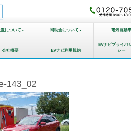
設置について
補助金について
電気自動
EVナビプライバ
会社概要
EVナビ利用規約
シー
e-143_02