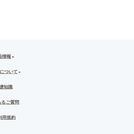
品情報
について
礎知識
あるご質問
利用規約