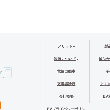
メリット
製
設置について
補助金
電気自動車
基
充電器診断
よく
会社概要
EV
EVプライバシーポリシ