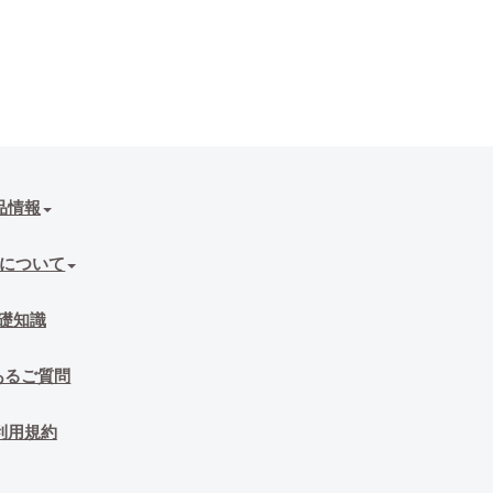
品情報
について
礎知識
あるご質問
利用規約