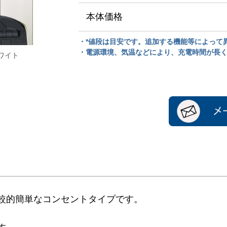
本体価格
・*値段は目安です。追加する機能等によって
・電源環境、気温などにより、充電時間が長
ワイト
較的簡単なコンセントタイプです。