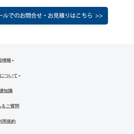
品情報
について
礎知識
あるご質問
利用規約