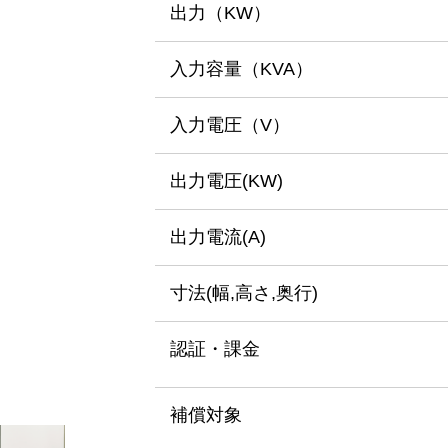
出力（KW）
入力容量
（KVA）
入力電圧（V）
出力電圧(KW)
出力電流(A)
寸法
(幅,高さ,奥行)
認証・課金
補償対象