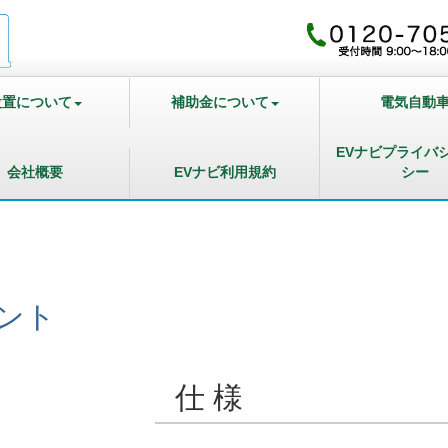
設置について
補助金について
電気自動
EVナビプライバ
会社概要
EVナビ利用規約
シー
ント
仕 様