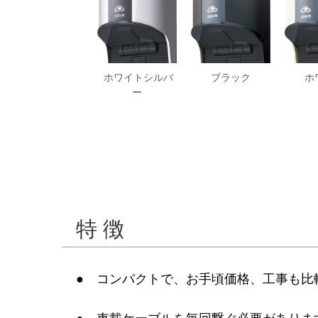
ホワイトシルバ
ブラック
ホ
ー
特 徴
● コンパクトで、お手頃価格、工事も比