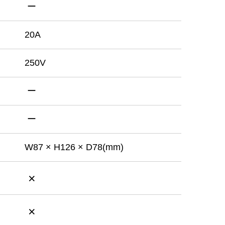
ー
20A
250V
ー
ー
W87 × H126 ×
D78(mm)
×
×