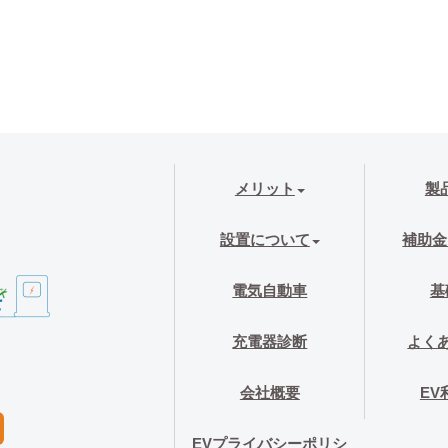
メリット
製
設置について
補助金
電気自動車
基
充電器診断
よく
会社概要
EV
EVプライバシーポリシ