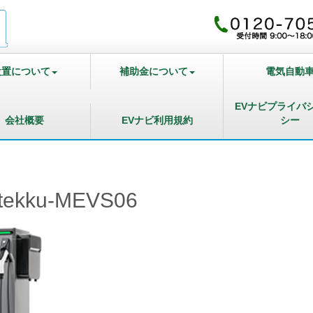
設置について
補助金について
電気自動
EVナビプライバ
会社概要
EVナビ利用規約
シー
itekku-MEVS06