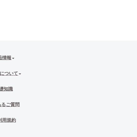
品情報
について
礎知識
あるご質問
利用規約