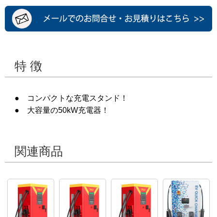
特 徴
● コンパクトな充電スタンド！
● 大容量の50kW充電器！
関連商品