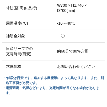
W700 × H1,740 ×
寸法
(幅,高さ,奥行)
D700(mm)
周囲温度(°C)
-10~+40°C
補助金対象
◯
日産リーフでの
約60分で80%充電
充電時間(目安)
本体価格
お問い合わせください
・*値段は目安です。追加する機能等によって異なります。また、別
途工事費が必要です。
・電源環境、気温などにより、充電時間が長くなる場合がありま
す。