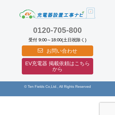
0120-705-800
受付 9:00～18:00(土日祝除く)
お問い合わせ
EV充電器 掲載依頼はこちら
から
© Ten Fields Co,Ltd., All Rights Reserved