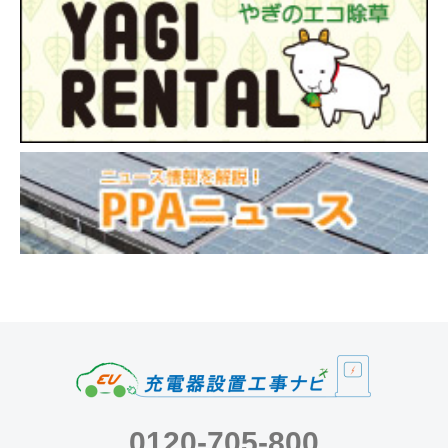
0120-705-800