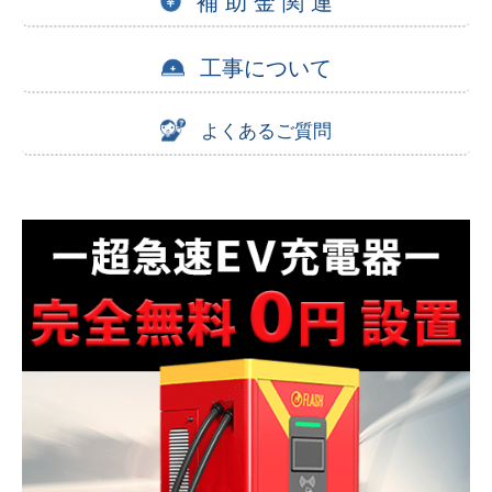
補 助 金 関 連
工事について
よくあるご質問