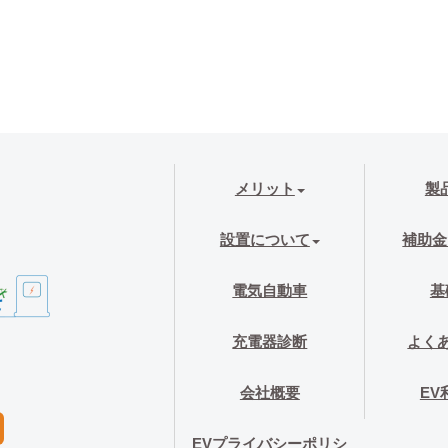
メリット
製
設置について
補助金
電気自動車
基
充電器診断
よく
会社概要
EV
EVプライバシーポリシ