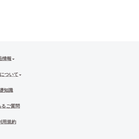
品情報
について
礎知識
あるご質問
利用規約