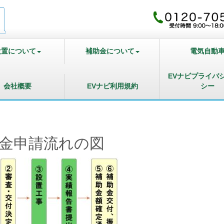
設置について
補助金について
電気自動
EVナビプライバ
会社概要
EVナビ利用規約
シー
金申請流れの図