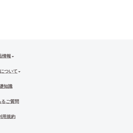
品情報
について
礎知識
あるご質問
利用規約