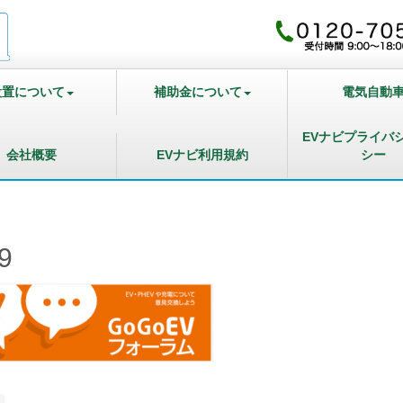
設置について
補助金について
電気自動
EVナビプライバ
会社概要
EVナビ利用規約
シー
9