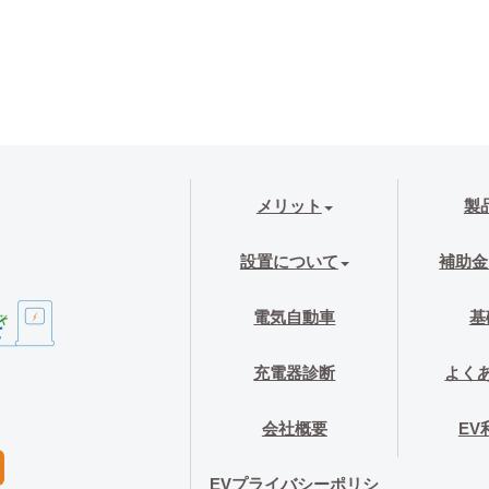
メリット
製
設置について
補助金
電気自動車
基
充電器診断
よく
会社概要
EV
EVプライバシーポリシ