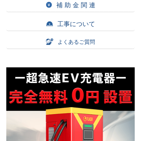
補 助 金 関 連
工事について
よくあるご質問