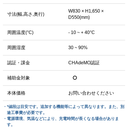
W830 × H1,650 ×
寸法
(幅,高さ,奥行)
D550(mm)
周囲温度(°C)
- 10 ~ + 40°C
周囲湿度
30 ~ 90%
認証・課金
CHAdeMO認証
補助金対象
本体価格
お問い合わせください
・*値段は目安です。追加する機能等によって異なります。また、別
途工事費が必要です。
・電源環境、気温などにより、充電時間が長くなる場合がありま
す。