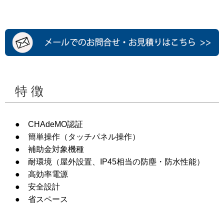
特 徴
● CHAdeMO認証
● 簡単操作（タッチパネル操作）
● 補助金対象機種
● 耐環境（屋外設置、IP45相当の防塵・防水性能）
● 高効率電源
● 安全設計
● 省スペース