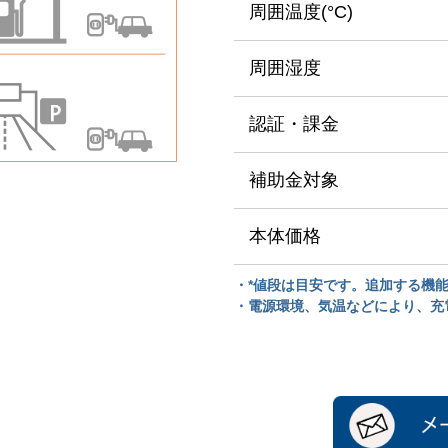
周囲温度(°C)
周囲湿度
認証・課金
補助金対象
本体価格
・*値段は目安です。追加する機
・電源環境、気温などにより、充