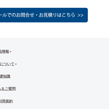
品情報
について
礎知識
あるご質問
利用規約