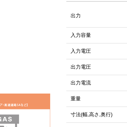
出力
入力容量
入力電圧
出力電圧
出力電流
重量
寸法
(幅,高さ,奥行)