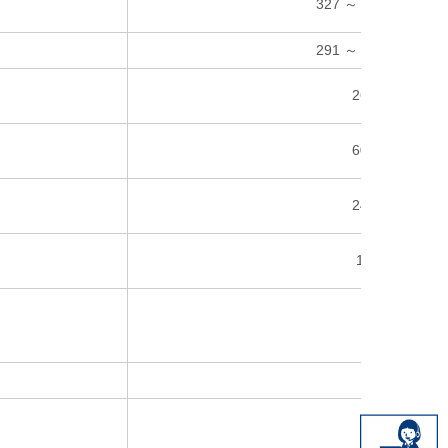
327 ～ 425 (WLTC) 
291 ～ 379(推測値) 
26時間35分
60時間30分
24時間55分
1時間30分
27分
ー
240 kW