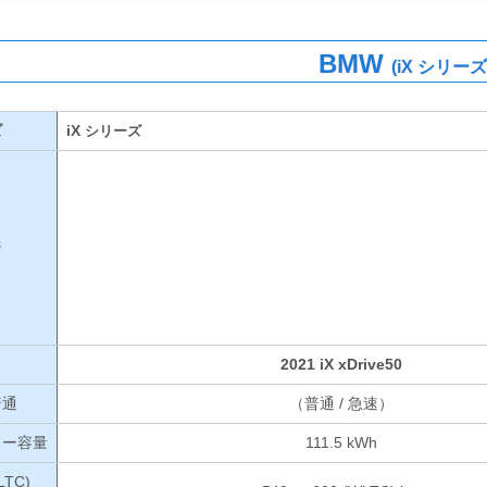
BMW
(iX シリーズ
ズ
iX
シリーズ
ジ
2021 iX xDrive50
普通
（普通 / 急速）
リー容量
111.5 kWh
LTC)