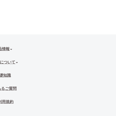
品情報
について
礎知識
あるご質問
利用規約