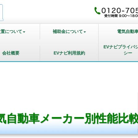
設置について
補助金について
電気自動
EVナビプライバ
会社概要
EVナビ利用規約
シー
気自動車メーカー別性能比