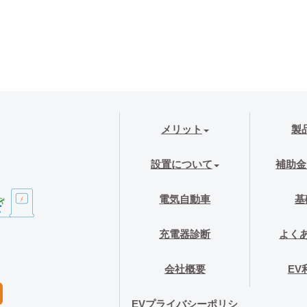
メリット
製
設置について
補助金
電気自動車
基
充電器診断
よく
会社概要
EV
EVプライバシーポリシ