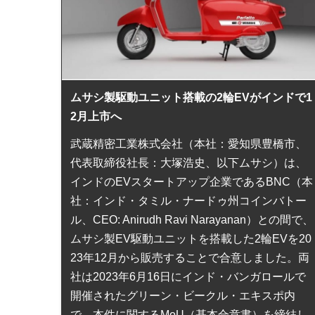
ムサシ製駆動ユニット搭載の2輪EVがインドで1
2月上市へ
武蔵精密工業株式会社（本社：愛知県豊橋市、
代表取締役社長：大塚浩史、以下ムサシ）は、
インドのEVスタートアップ企業であるBNC（本
社：インド・タミル・ナードゥ州コインバトー
ル、CEO: Anirudh Ravi Narayanan）との間で、
ムサシ製EV駆動ユニットを搭載した2輪EVを20
23年12月から販売することで合意しました。両
社は2023年6月16日にインド・バンガロールで
開催されたグリーン・ビークル・エキスポ内
で、本件に関するMoU（基本合意書）を締結し