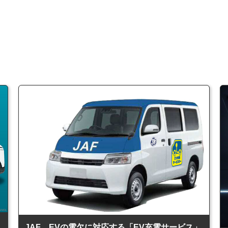
JAF、EVの電欠に対応する「EV充電サービス」