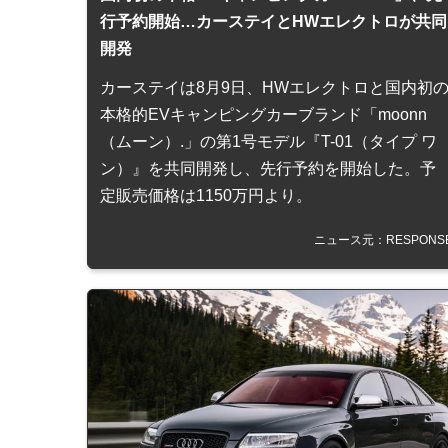
行予約開始…カーステイとHWエレクトロが共同
開発
カーステイは8月9日、HWエレクトロと国内初
本格的EVキャンピングカーブランド「moonn
（ムーン）.」の第1号モデル『T-01（タイプ ワ
ン）』を共同開発し、先行予約を開始した。予
定販売価格は1150万円より。
ニュース元：RESPONS