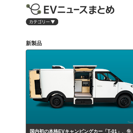
新製品
国内初の本格EVキャンピングカー「T-01」、先