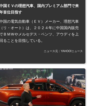
中国ＥＶの理想汽車、国内プレミアム部門で来
年首位目指す
中国の電気自動車（ＥＶ）メーカー、理想汽車
（リ・オート）は、２０２４年に中国国内販売
でＢＭＷやメルセデス・ベンツ、アウディを上
回ることを目指している。
ニュース元：YAHOO!ニュース