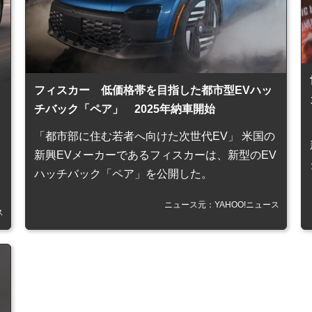
フィスカー 低価格帯を目指した都市型EVハッ
チバック「ペア」 2025年納車開始
「都市部に住む若者へ向けた次世代EV」 米国の
新興EVメーカーであるフィスカーは、新型のEV
ハッチバック「ペア」を公開した。
ニュース元：YAHOO!ニュース
ス