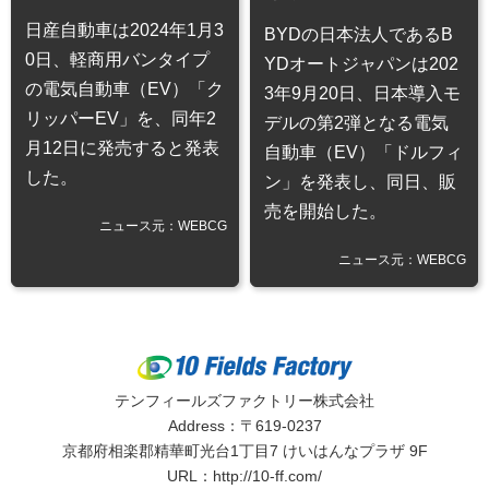
日産自動車は2024年1月3
BYDの日本法人であるB
0日、軽商用バンタイプ
YDオートジャパンは202
の電気自動車（EV）「ク
3年9月20日、日本導入モ
リッパーEV」を、同年2
デルの第2弾となる電気
月12日に発売すると発表
自動車（EV）「ドルフィ
した。
ン」を発表し、同日、販
売を開始した。
ニュース元：WEBCG
ニュース元：WEBCG
テンフィールズファクトリー株式会社
Address：〒619-0237
京都府相楽郡精華町光台1丁目7 けいはんなプラザ 9F
URL：
http://10-ff.com/