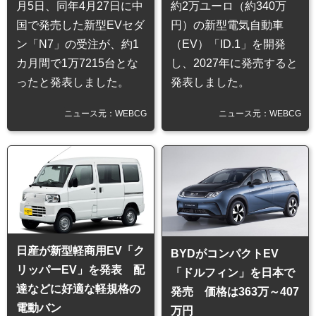
月5日、同年4月27日に中
約2万ユーロ（約340万
国で発売した新型EVセダ
円）の新型電気自動車
ン「N7」の受注が、約1
（EV）「ID.1」を開発
カ月間で1万7215台とな
し、2027年に発売すると
ったと発表しました。
発表しました。
ニュース元：WEBCG
ニュース元：WEBCG
日産が新型軽商用EV「ク
BYDがコンパクトEV
リッパーEV」を発表 配
「ドルフィン」を日本で
達などに好適な軽規格の
発売 価格は363万～407
電動バン
万円