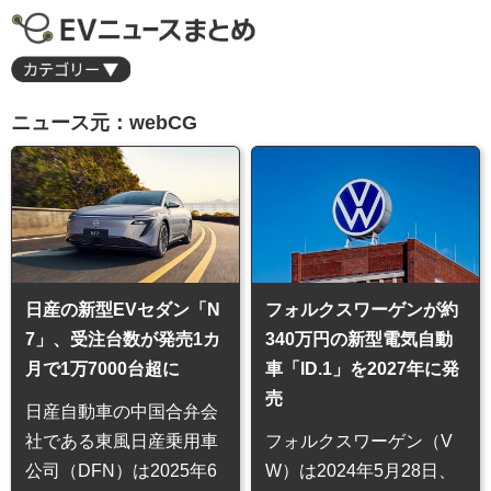
ニュース元：webCG
日産の新型EVセダン「N
フォルクスワーゲンが約
7」、受注台数が発売1カ
340万円の新型電気自動
月で1万7000台超に
車「ID.1」を2027年に発
売
日産自動車の中国合弁会
社である東風日産乗用車
フォルクスワーゲン（V
公司（DFN）は2025年6
W）は2024年5月28日、