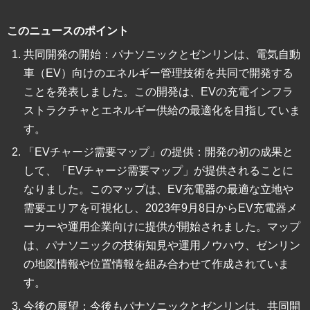
このニュースのポイント
共同開発の開始：パナソニックとゼンリンは、電気自動
車（EV）向けのエネルギー管理技術を共同で開発する
ことを発表しました。この開発は、EVの充電インフラ
ストラクチャとエネルギー供給の最適化を目指していま
す。
「EVチャージ需要マップ」の提供：開発の初の成果と
して、「EVチャージ需要マップ」が提供されることに
なりました。このマップは、EV充電器の最適な立地や
需要エリアを可視化し、2023年9月8日からEV充電器メ
ーカーや運用企業向けに提供が開始されました。マップ
は、パナソニックの技術知見や運用ノウハウ、ゼンリン
の地図情報や位置情報を組み合わせて作成されていま
す。
今後の展望：今後もパナソニックとゼンリンは、共同開