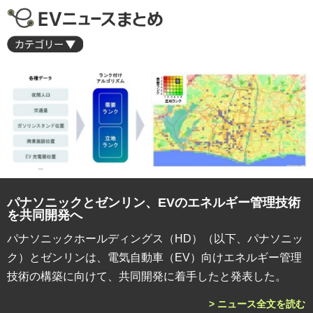
パナソニックとゼンリン、EVのエネルギー管理技術
を共同開発へ
パナソニックホールディングス（HD）（以下、パナソニッ
ク）とゼンリンは、電気自動車（EV）向けエネルギー管理
技術の構築に向けて、共同開発に着手したと発表した。
> ニュース全文を読む