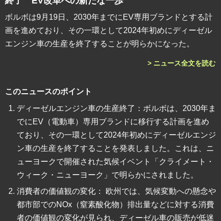
終了 EV改革への新たな一歩
ボルボは9月19日、2030年までにEV専用ブランドとする計
画を進めており、その一環として2024年初めにディーゼル
エンジン車の生産を終了することが明らかになった。
> ニュース全文を読む
このニュースのポイント
ディーゼルエンジン車の生産終了：ボルボは、2030年ま
でにEV（電動車）専用ブランドに移行する計画を進め
ており、その一環として2024年初めにディーゼルエンジ
ン車の生産を終了することを発表しました。これは、ニ
ューヨークで開催された気候イベント「クライメート・
ウィーク・ニューヨーク」で明らかにされました。
消費者の価値観の変化： 欧州では、気候変動への懸念や
都市部でのNOx（窒素酸化物）排出量などに対する消費
者の価値観の変化が見られ、ディーゼル車の販売が低迷