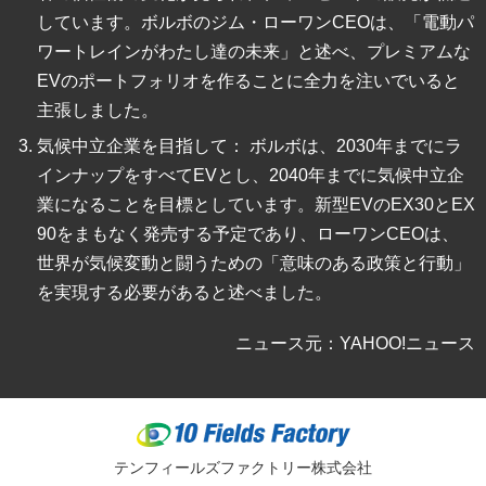
しています。ボルボのジム・ローワンCEOは、「電動パ
ワートレインがわたし達の未来」と述べ、プレミアムな
EVのポートフォリオを作ることに全力を注いでいると
主張しました。
気候中立企業を目指して： ボルボは、2030年までにラ
インナップをすべてEVとし、2040年までに気候中立企
業になることを目標としています。新型EVのEX30とEX
90をまもなく発売する予定であり、ローワンCEOは、
世界が気候変動と闘うための「意味のある政策と行動」
を実現する必要があると述べました。
ニュース元：YAHOO!ニュース
テンフィールズファクトリー株式会社