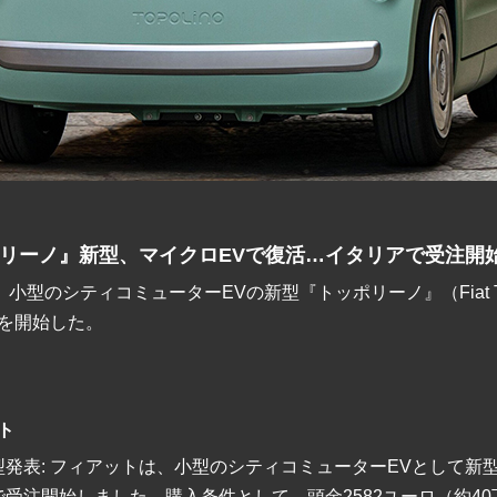
リーノ』新型、マイクロEVで復活…イタリアで受注開
小型のシティコミューターEVの新型『トッポリーノ』（Fiat To
を開始した。
ト
発表: フィアットは、小型のシティコミューターEVとして新
受注開始しました。購入条件として、頭金2582ユーロ（約40