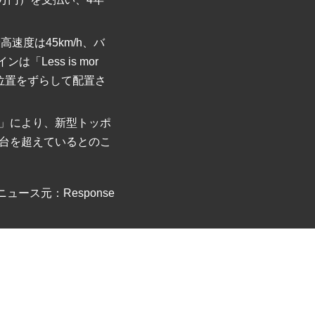
速度は45km/h、バ
Less is mor
位置をずらして配置さ
st」により、新型トッポ
台を超えているとのこ
ニュース元：Response