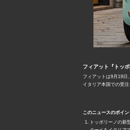
フィアット『トッポ
フィアットは9月19日、
イタリア本国での受注
このニュースのポイン
トッポリーノの新型
クーペをイタリアで