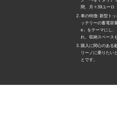
間、月々39ユーロ
車の特徴: 新型ト
ッテリーの蓄電容量は
e」をテーマにし
れ、収納スペース
購入に関心のある顧客
リーノに乗りたい
とです。