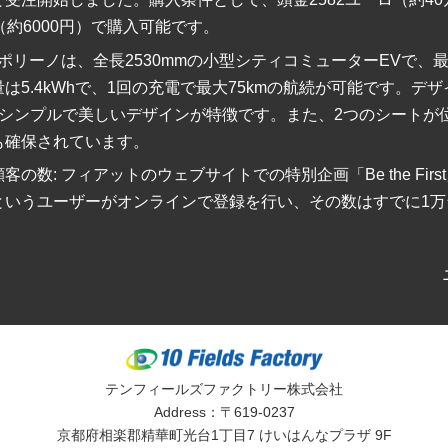
（約6000円）で購入可能です。
ッポリーノは、全長2530mmの小型シティコミューターEVで、最高
5.4kWhで、1回の充電で最大75kmの航続が可能です。デザインは「
、シンプルで美しいデザインが特徴です。また、2つのシートが
も確保されています。
の数: フィアットのウェブサイトでの特別企画「Be the Fir
というユーザーがオンラインで登録を行い、その数はすでに1万
テンフィールズファクトリー株式会社
Address：〒619-0237
京都府相楽郡精華町光台1丁目7 けいはんなプラザ 9F