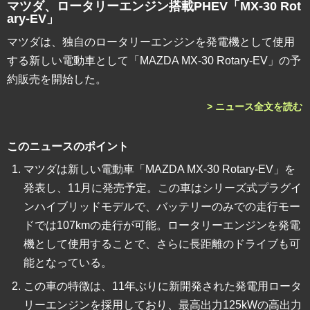
マツダ、ロータリーエンジン搭載PHEV「MX-30 Rot
ary-EV」
マツダは、独自のロータリーエンジンを発電機として使用
する新しい電動車として「MAZDA MX-30 Rotary-EV」の予
約販売を開始した。
> ニュース全文を読む
このニュースのポイント
マツダは新しい電動車「MAZDA MX-30 Rotary-EV」を
発表し、11月に発売予定。この車はシリーズ式プラグイ
ンハイブリッドモデルで、バッテリーのみでの走行モー
ドでは107kmの走行が可能。ロータリーエンジンを発電
機として使用することで、さらに長距離のドライブも可
能となっている。
この車の特徴は、11年ぶりに新開発された発電用ロータ
リーエンジンを採用しており、最高出力125kWの高出力