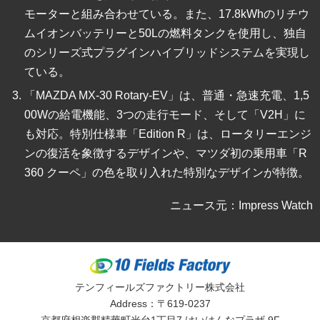
モーターと組み合わせている。また、17.8kWhのリチウ
ムイオンバッテリーと50Lの燃料タンクを使用し、独自
のシリーズ式プラグインハイブリッドシステムを実現し
ている。
「MAZDA MX-30 Rotary-EV」は、普通・急速充電、1,5
00Wの給電機能、3つの走行モード、そして「V2H」に
も対応。特別仕様車「Edition R」は、ロータリーエンジ
ンの復活を象徴するデザインや、マツダ初の乗用車「R
360 クーペ」の色を取り入れた特別なデザインが特徴。
ニュース元：Impress Watch
テンフィールズファクトリー株式会社
Address：〒619-0237