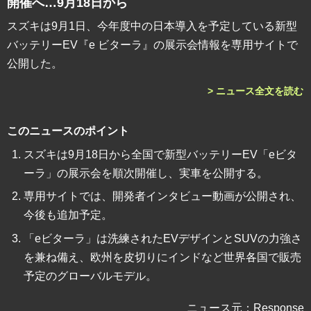
開催へ…9月18日から
スズキは9月1日、今年度中の日本導入を予定している新型
バッテリーEV『e ビターラ』の展示会情報を専用サイトで
公開した。
> ニュース全文を読む
このニュースのポイント
スズキは9月18日から全国で新型バッテリーEV「eビタ
ーラ」の展示会を順次開催し、実車を公開する。
専用サイトでは、開発者インタビュー動画が公開され、
今後も追加予定。
「eビターラ」は洗練されたEVデザインとSUVの力強さ
を兼ね備え、欧州を皮切りにインドなど世界各国で販売
予定のグローバルモデル。
ニュース元：Response