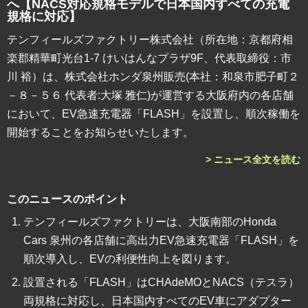
へ【NACS対応規格モデルで日本国内すべての充電
規格に対応】
テンフィールズファクトリー株式会社（所在地：京都府相
楽郡精華町光台1-7 けいはんなプラザ9F、代表取締役：市
川 裕）は、株式会社ホンダ泉州販売(本社：和泉市肥子町２
－８－５６ 代表者:大塚 雅仁)が運営する大阪府内の各店舗
において、EV急速充電器「FLASH」を設置し、順次稼働を
開始することをお知らせいたします。
> ニュース全文を読む
このニュースのポイント
テンフィールズファクトリーは、大阪南部のHonda
Cars 泉州の各店舗に高出力EV急速充電器「FLASH」を
順次導入し、EVの利便性向上を図ります。
設置される「FLASH」はCHAdeMOとNACS（テスラ）
両規格に対応し、日本国内すべてのEV車にアダプター