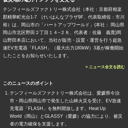
テンフィールズファクトリー株式会社（本社：京都府相楽
郡精華町光台1-7 けいはんなプラザ9F、代表取締役：市川
裕）は、岡山市の「ハートアップワールド」(本社： 岡山県
岡山市北区野田２丁目１４−２８、代表者：佐藤 義寛)岡
山野田本店において、当社が販売・設置・運営を行う超急
速EV充電器「FLASH」（最大出力180kW）3基が稼働開始
したことをお知らせいたします。
> ニュース全文を読む
このニュースのポイント
テンフィールズファクトリー株式会社は、愛媛県今治
市・岡山県岡山市で発生した山林火災を受け、EV急速
充電器「FLASH」を無料開放します。Heat Up
World（岡山）とGLASSY（愛媛）の協力により、被災
者の電力確保を支援します。