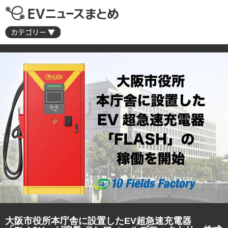
大阪市役所本庁舎に設置したEV超急速充電器