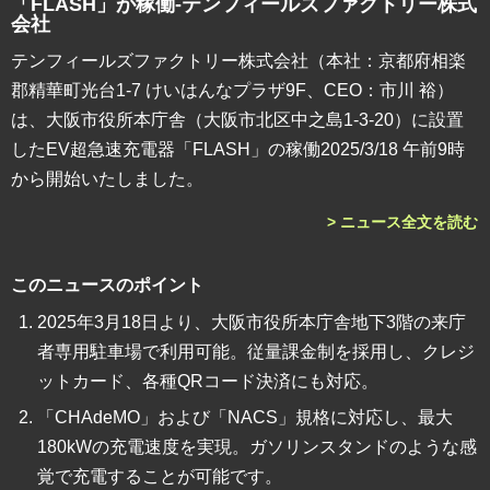
「FLASH」が稼働-テンフィールズファクトリー株式
会社
テンフィールズファクトリー株式会社（本社：京都府相楽
郡精華町光台1-7 けいはんなプラザ9F、CEO：市川 裕）
は、大阪市役所本庁舎（大阪市北区中之島1-3-20）に設置
したEV超急速充電器「FLASH」の稼働2025/3/18 午前9時
から開始いたしました。
> ニュース全文を読む
このニュースのポイント
2025年3月18日より、大阪市役所本庁舎地下3階の来庁
者専用駐車場で利用可能。従量課金制を採用し、クレジ
ットカード、各種QRコード決済にも対応。
「CHAdeMO」および「NACS」規格に対応し、最大
180kWの充電速度を実現。ガソリンスタンドのような感
覚で充電することが可能です。