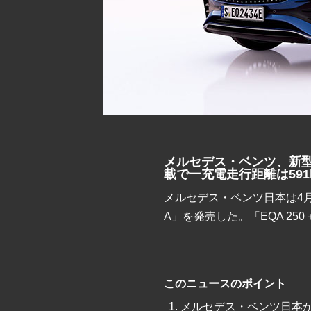
メルセデス・ベンツ、新型バ
載で一充電走行距離は591
メルセデス・ベンツ日本は4月
A」を発売した。「EQA 25
このニュースのポイント
メルセデス・ベンツ日本が