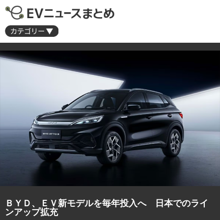
ＢＹＤ、ＥＶ新モデルを毎年投入へ 日本でのライ
ンアップ拡充