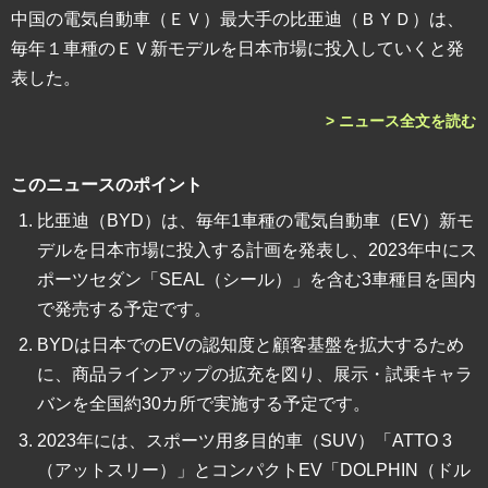
中国の電気自動車（ＥＶ）最大手の比亜迪（ＢＹＤ）は、
毎年１車種のＥＶ新モデルを日本市場に投入していくと発
表した。
> ニュース全文を読む
このニュースのポイント
比亜迪（BYD）は、毎年1車種の電気自動車（EV）新モ
デルを日本市場に投入する計画を発表し、2023年中にス
ポーツセダン「SEAL（シール）」を含む3車種目を国内
で発売する予定です。
BYDは日本でのEVの認知度と顧客基盤を拡大するため
に、商品ラインアップの拡充を図り、展示・試乗キャラ
バンを全国約30カ所で実施する予定です。
2023年には、スポーツ用多目的車（SUV）「ATTO 3
（アットスリー）」とコンパクトEV「DOLPHIN（ドル