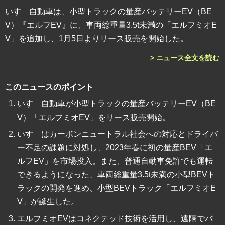
いすゞ自動車は、小型トラックの量産バッテリーEV（BE
V）『エルフEV』に、車両総重量3.5t未満の「エルフミオE
V」を追加し、1月5日よりリース販売を開始した。
> ニュース全文を読む
このニュースのポイント
いすゞ自動車が小型トラックの量産バッテリーEV（BE
V）「エルフミオEV」をリース販売開始。
いすゞはカーボンニュートラル社会への対応とドライバ
ー不足の課題に対処し、2023年春に初の量産BEV「エ
ルフEV」を市場投入。また、普通自動車免許でも運転
できるようになった、車両総重量3.5t未満の小型BEVト
ラックの開発を進め、小型BEVトラック「エルフミオE
V」が誕生した。
エルフミオEVはコネクテッド技術を活用し、遠隔でバ