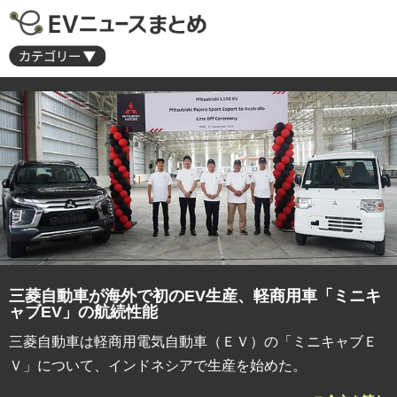
三菱自動車が海外で初のEV生産、軽商用車「ミニキ
ャブEV」の航続性能
三菱自動車は軽商用電気自動車（ＥＶ）の「ミニキャブＥ
Ｖ」について、インドネシアで生産を始めた。