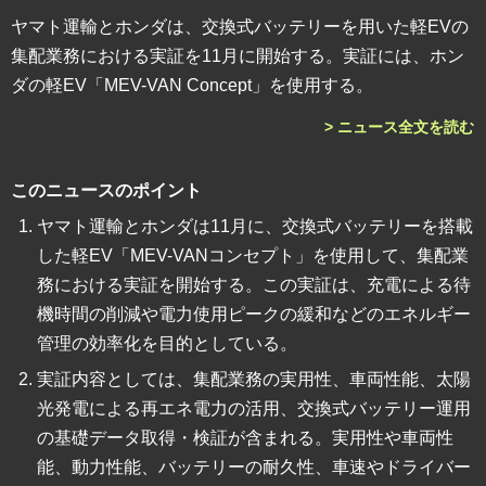
ヤマト運輸とホンダは、交換式バッテリーを用いた軽EVの
集配業務における実証を11月に開始する。実証には、ホン
ダの軽EV「MEV-VAN Concept」を使用する。
> ニュース全文を読む
このニュースのポイント
ヤマト運輸とホンダは11月に、交換式バッテリーを搭載
した軽EV「MEV-VANコンセプト」を使用して、集配業
務における実証を開始する。この実証は、充電による待
機時間の削減や電力使用ピークの緩和などのエネルギー
管理の効率化を目的としている。
実証内容としては、集配業務の実用性、車両性能、太陽
光発電による再エネ電力の活用、交換式バッテリー運用
の基礎データ取得・検証が含まれる。実用性や車両性
能、動力性能、バッテリーの耐久性、車速やドライバー