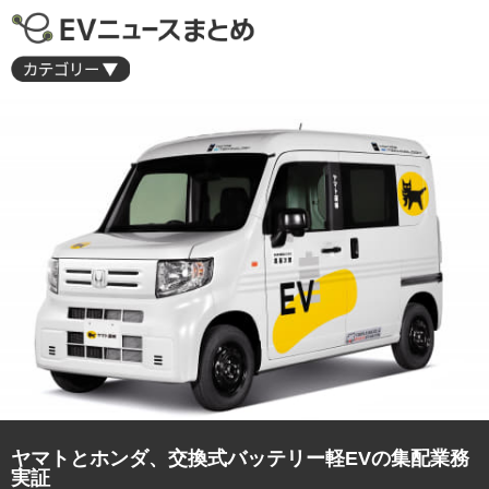
ヤマトとホンダ、交換式バッテリー軽EVの集配業務
実証