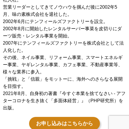
営業リーダーとしてきてノウハウを掴んだ後に2002年5
月、味の素株式会社を退社した。
2002年6月にテンフィールズファクトリーを設立。
2002年8月に開始したレンタルサーバー事菜を皮切りにダ
ーツ販売・レンタル事業を開始。
2007年にテンフィールズファクトリーを株式会社として法
人化した。
その後、ネイル事業、リフォーム事業、スマートエネルギ
ー事業、ヤギレンタル事業、カフェ事業、不動産事業等、
様々な業界に参入。
「挑戦」と「信親」をモットーに、海外へのさらなる展開
を目指す。
2021年8月、自身初の著書『今すぐ本業を捨てなさい - アフ
ターコロナを生き抜く「多面体経営」』（PHP研究所）を
出版。
お申し込みはこちらから