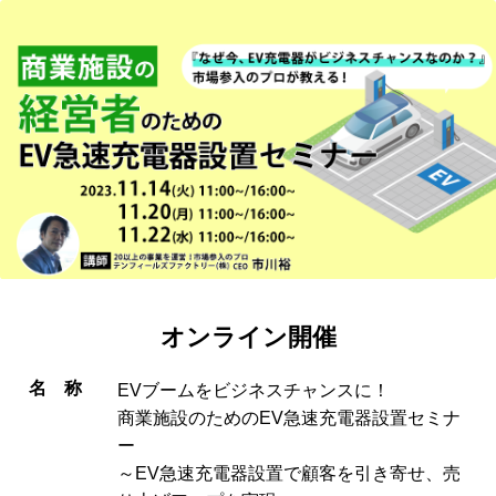
オンライン開催
名称
EVブームをビジネスチャンスに！
商業施設のためのEV急速充電器設置セミナ
ー
～EV急速充電器設置で顧客を引き寄せ、売