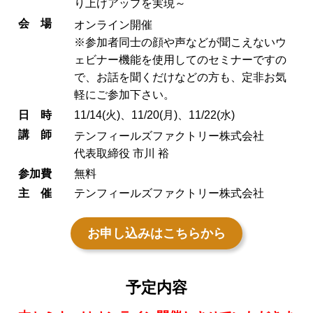
り上げアップを実現～
会場
オンライン開催
※参加者同士の顔や声などが聞こえないウ
ェビナー機能を使用してのセミナーですの
で、お話を聞くだけなどの方も、定非お気
軽にご参加下さい。
日時
11/14(火)、11/20(月)、11/22(水)
講師
テンフィールズファクトリー株式会社
代表取締役 市川 裕
参加費
無料
主催
テンフィールズファクトリー株式会社
お申し込みはこちらから
予定内容