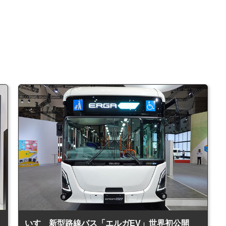
いすゞ新型路線バス「エルガEV」世界初公開