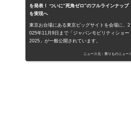
を発表！ ついに“死角ゼロ”のフルラインナップ
を実現へ
東京お台場にある東京ビッグサイトを会場に、2
025年11月9日まで「ジャパンモビリティショー
2025」が一般公開されています。
ニュース元：乗りものニュー