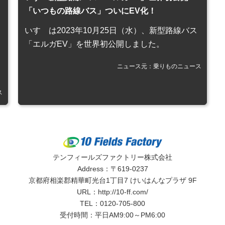
「いつもの路線バス」ついにEV化！
いすゞは2023年10月25日（水）、新型路線バス
「エルガEV」を世界初公開しました。
ニュース元：乗りものニュース
ス
テンフィールズファクトリー株式会社
Address：〒619-0237
京都府相楽郡精華町光台1丁目7 けいはんなプラザ 9F
URL：
http://10-ff.com/
TEL：
0120-705-800
受付時間：平日AM9:00～PM6:00