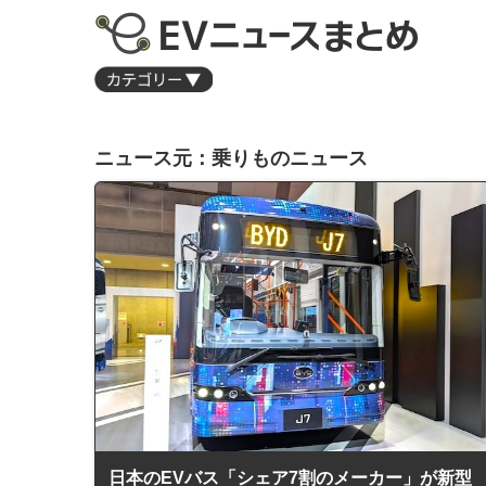
ニュース元：乗りものニュース
日本のEVバス「シェア7割のメーカー」が新型